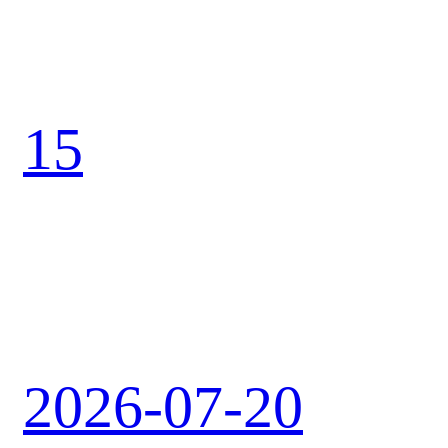
15
2026-07-20