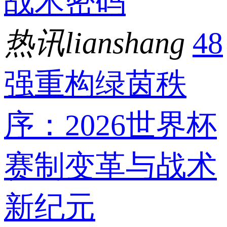
战术密码
热讯lianshang
48
强重构绿茵秩
序：2026世界杯
赛制变革与战术
新纪元