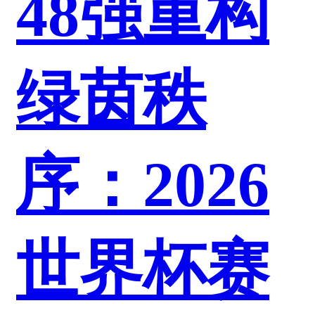
48强重构
绿茵秩
序：2026
世界杯赛