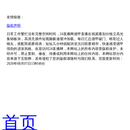
友情链接：
版权声明
日常工作繁忙没有完整空闲时间，24直播网德甲直播在线观看划分独立高光
集锦板块，高清无插件短视频极速缓冲加载。每日汇总德甲破门、精彩过人
镜头，搭配简易赛程表，短短几分钟就能浏览当日联赛精华，快速感受德甲
强劲的进攻风格。欢迎访问24直播网，本网站上的所有内容受版权保护。未
经许可，禁止复制、修改、传播或利用本网站上的任何内容。本网站部分内
容来源于互联网，若有侵犯了您的版权请随时与我们联系。页面更新时间：
2026年08月07日15时48分
首页