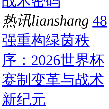
战术密码
热讯lianshang
48
强重构绿茵秩
序：2026世界杯
赛制变革与战术
新纪元