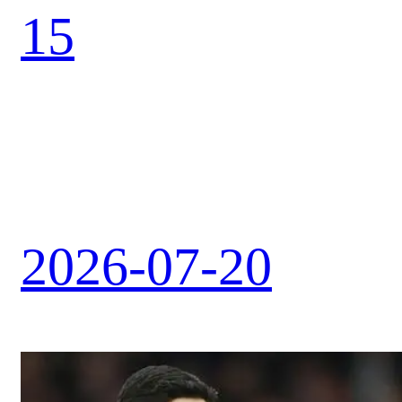
15
2026-07-20