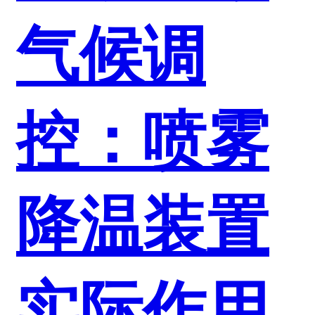
气候调
控：喷雾
降温装置
实际作用