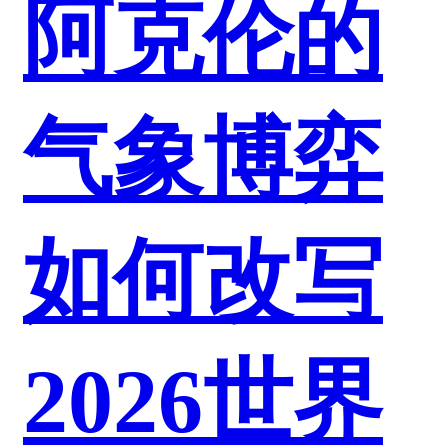
阿克伦的
气象博弈
如何改写
2026世界