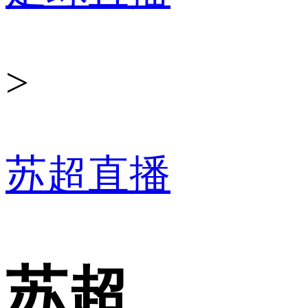
>
苏超直播
苏超