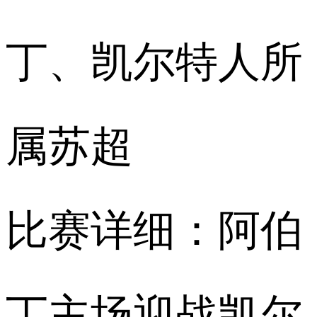
丁、凯尔特人所
属苏超
比赛详细：阿伯
丁主场迎战凯尔