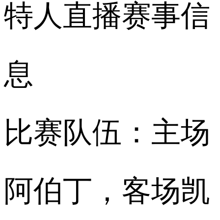
特人直播赛事信
息
比赛队伍：主场
阿伯丁，客场凯