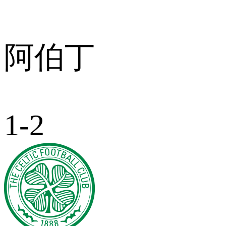
阿伯丁
1-2