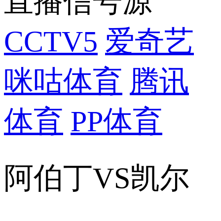
直播信号源
CCTV5
爱奇艺
咪咕体育
腾讯
体育
PP体育
阿伯丁VS凯尔