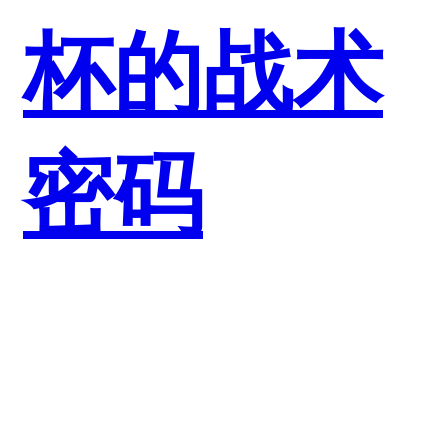
杯的战术
密码