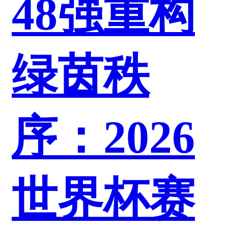
48强重构
绿茵秩
序：2026
世界杯赛