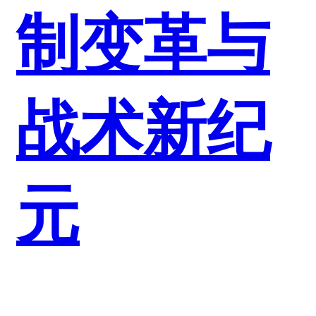
制变革与
战术新纪
元