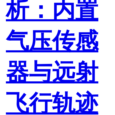
析：内置
气压传感
器与远射
飞行轨迹