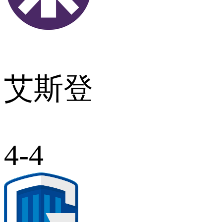
艾斯登
4-4