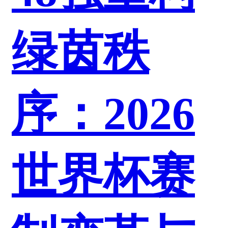
绿茵秩
序：2026
世界杯赛