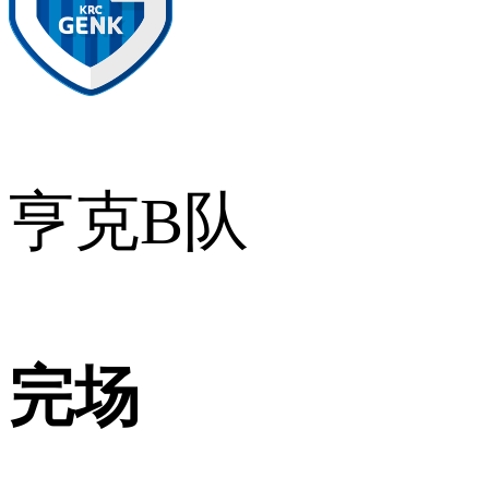
亨克B队
完场