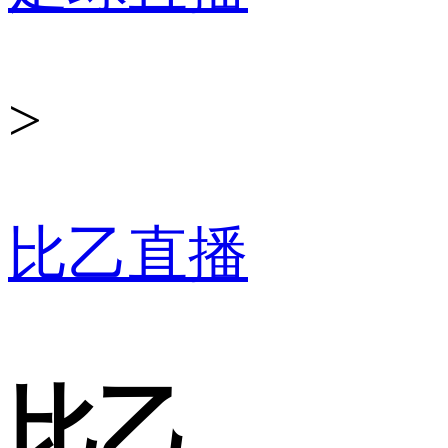
>
比乙直播
比乙