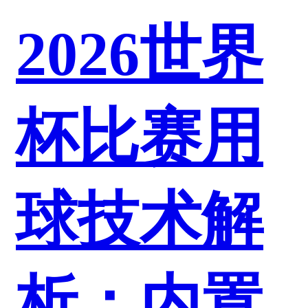
2026世界
杯比赛用
球技术解
析：内置