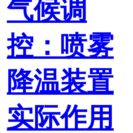
气候调
控：喷雾
降温装置
实际作用