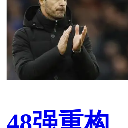
48强重构