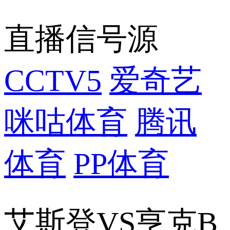
直播信号源
CCTV5
爱奇艺
咪咕体育
腾讯
体育
PP体育
艾斯登VS亨克B