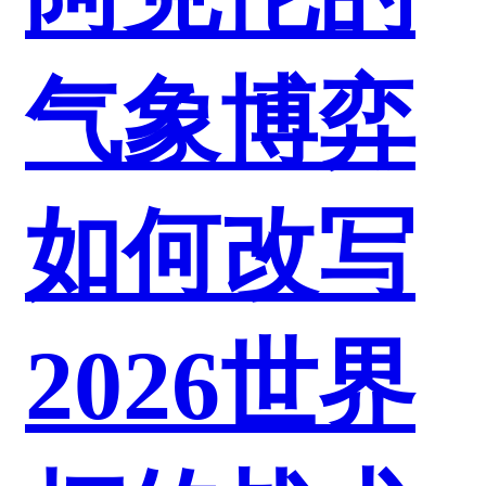
气象博弈
如何改写
2026世界