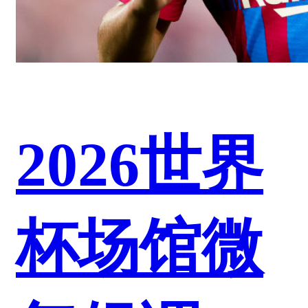
2026世界
杯场馆微