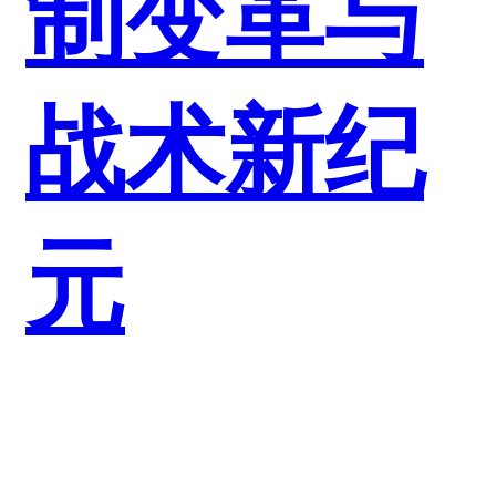
制变革与
战术新纪
元